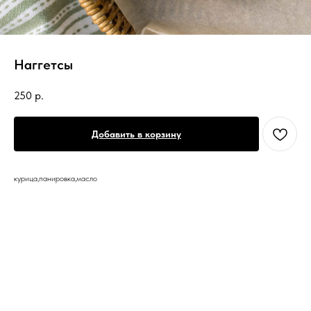
Наггетсы
250
р.
Добавить в корзину
курица,панировка,масло