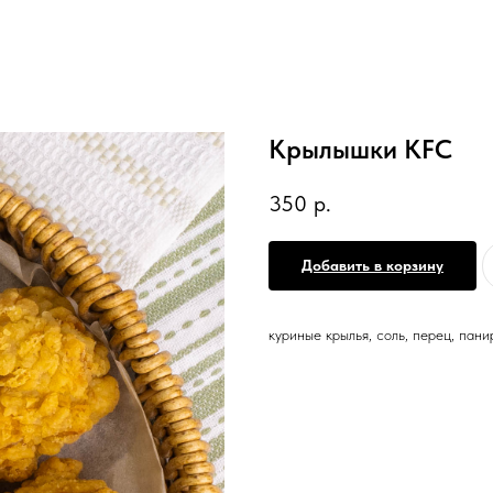
Крылышки KFC
350
р.
Добавить в корзину
куриные крылья, соль, перец, пан