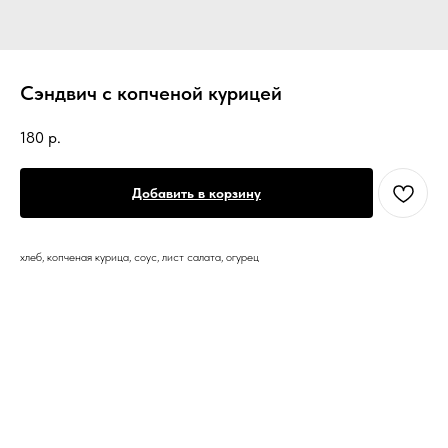
Сэндвич с копченой курицей
180
р.
Добавить в корзину
хлеб, копченая курица, соус, лист салата, огурец