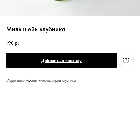
Милк шейк клубника
190
р.
Добавить в корзину
Мороженое клубник, молоко, сироп клубника